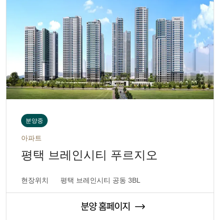
분양중
아파트
평택 브레인시티 푸르지오
현장위치
평택 브레인시티 공동 3BL