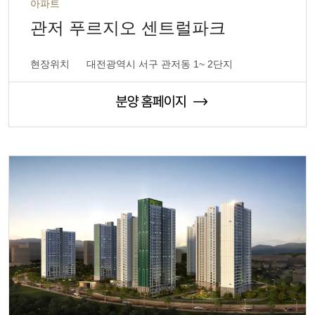
아파트
관저 푸르지오 센트럴파크
현장위치
대전광역시 서구 관저동 1~ 2단지