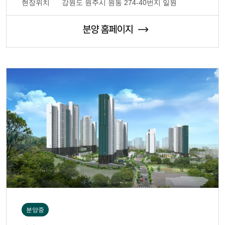
현장위치
강원도 원주시 원동 274-40번지 일원
분양중