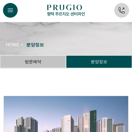
HOME >
분양정보
방문예약
분양정보