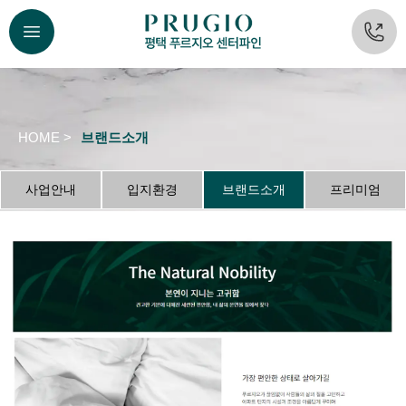
HOME >
브랜드소개
사업안내
입지환경
브랜드소개
프리미엄